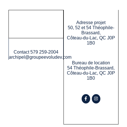
Adresse projet
50, 52 et 54 Théophile-
Brassard,
Côteau-du-Lac, QC J0P
1B0
Contact
579 259-2004
archipel@groupeevoludev.com
Bureau de location
54 Théophile-Brassard,
Côteau-du-Lac, QC J0P
1B0