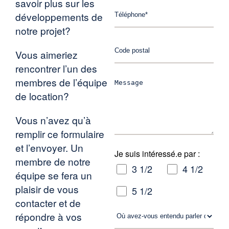
savoir plus sur les
développements de
notre projet?
Vous aimeriez
rencontrer l’un des
membres de l’équipe
de location?
Vous n’avez qu’à
remplir ce formulaire
et l’envoyer. Un
Je suis intéressé.e par :
membre de notre
3 1/2
4 1/2
équipe se fera un
plaisir de vous
5 1/2
contacter et de
répondre à vos