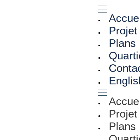
Accuei
Projet
Plans
Quarti
Conta
Englis
Accuei
Projet
Plans
Quarti